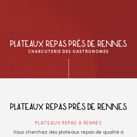
PLATEAUX REPAS PRÈS DE RENNES
CHARCUTERIE DES GASTRONOMES
PLATEAUX REPAS PRÈS DE RENNES
PLATEAUX REPAS À RENNES
Vous cherchez des plateaux repas de qualité à