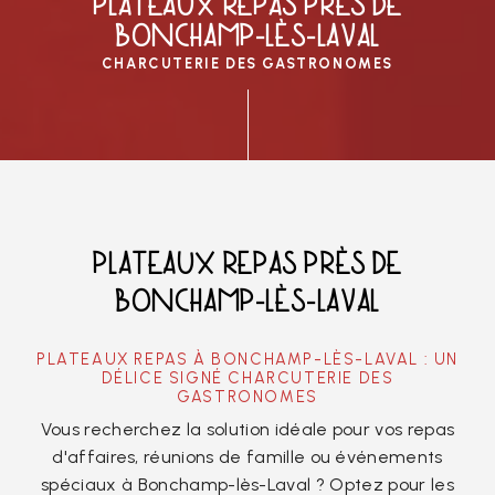
PLATEAUX REPAS PRÈS DE
BONCHAMP-LÈS-LAVAL
CHARCUTERIE DES GASTRONOMES
PLATEAUX REPAS PRÈS DE
BONCHAMP-LÈS-LAVAL
PLATEAUX REPAS À BONCHAMP-LÈS-LAVAL : UN
DÉLICE SIGNÉ CHARCUTERIE DES
GASTRONOMES
Vous recherchez la solution idéale pour vos repas
d'affaires, réunions de famille ou événements
spéciaux à Bonchamp-lès-Laval ? Optez pour les