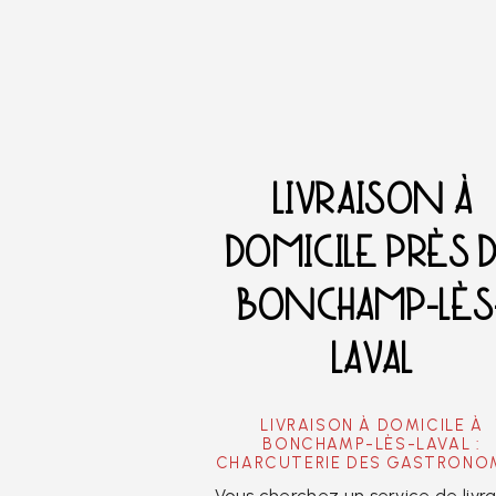
LIVRAISON À
DOMICILE PRÈS 
BONCHAMP-LÈS
LAVAL
LIVRAISON À DOMICILE À
BONCHAMP-LÈS-LAVAL :
CHARCUTERIE DES GASTRONO
Vous cherchez un service de livra