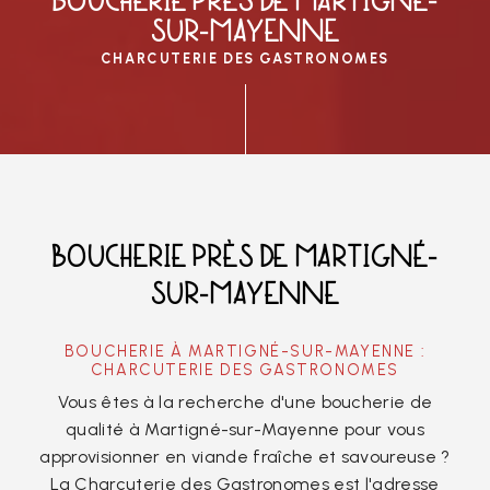
BOUCHERIE PRÈS DE MARTIGNÉ-
SUR-MAYENNE
CHARCUTERIE DES GASTRONOMES
BOUCHERIE PRÈS DE MARTIGNÉ-
SUR-MAYENNE
BOUCHERIE À MARTIGNÉ-SUR-MAYENNE :
CHARCUTERIE DES GASTRONOMES
Vous êtes à la recherche d'une boucherie de
qualité à Martigné-sur-Mayenne pour vous
approvisionner en viande fraîche et savoureuse ?
La Charcuterie des Gastronomes est l'adresse